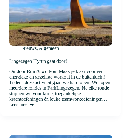
Nieuws
,
Algemeen
Lingezegen Hyrun gaat door!
Outdoor Run & workout Maak je klaar voor een
energieke en gezellige workout in de buitenlucht!
Tijdens deze activiteit gaan we hardlopen. We lopen
meerdere rondes in ParkLingezegen. Na elke ronde
stoppen we voor korte, toegankelijke
krachtoefeningen én leuke teamworkoefeningen.…
Lees meer
Lingezegen
Hyrun
gaat
door!