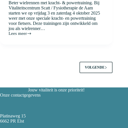
Beter wielrennen met kracht- & powertraining. Bij
Vitaliteitscentrum Scatt / Fysiotherapie de Aam
starten we op vrijdag 3 en zaterdag 4 oktober 2025
weer met onze speciale kracht- en powertraining
voor fietsers. Deze trainingen zijn ontwikkeld om
jou als wielrenner…
Lees meer
Spinning-
en
coretraining
VOLGENDE
Jouw vitaliteit is onze prioriteit!
Onze contactgegevens
Platinaweg 15
6662 PR Elst