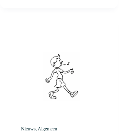
Hyrun
Nieuws
,
Algemeen