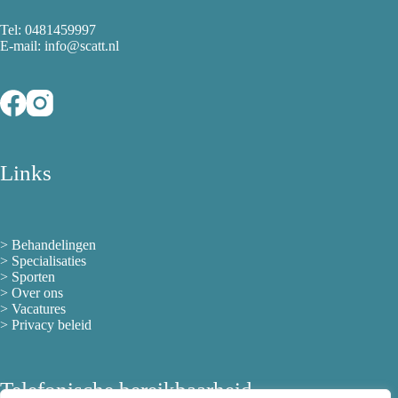
Tel:
0481459997
E-mail: info@scatt.nl
Links
>
Behandelingen
>
Specialisaties
>
Sporten
>
Over ons
> Vacatures
>
Privacy beleid
Telefonische bereikbaarheid