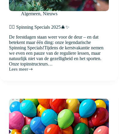
Algemeen
,
Nieuws
🚴‍♀️ Spinning Specials 2025🎄✨
De feestdagen staan weer voor de deur – en dat
betekent maar één ding: onze legendarische
Spinning Specials!Tijdens de kerstvakantie nemen
we even een pauze van de reguliere lessen, maar
natuurlijk niet van de gezelligheid en het sporten.
Onze topinstructeurs…
Lees meer
🚴‍♀️
Spinning
Specials
2025
🎄
✨