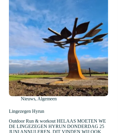
Nieuws
,
Algemeen
Lingezegen Hyrun
Outdoor Run & workout HELAAS MOETEN WE
DE LINGEZEGEN HYRUN DONDERDAG 25
JUNI ANNULEREN. DIT VINDEN WIJ OOK