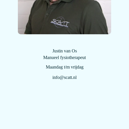
Justin van Os
Manueel fysiotherapeut
Maandag t/m vrijdag
info@scatt.nl