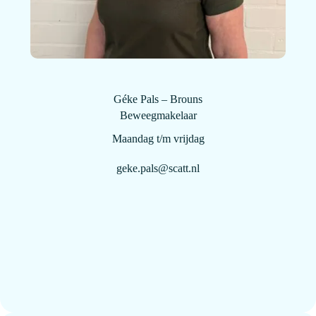
Géke Pals – Brouns
Beweegmakelaar
Maandag t/m vrijdag
geke.pals@scatt.nl