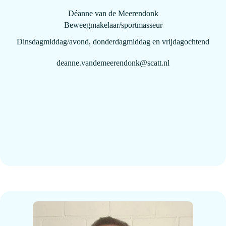
Déanne van de Meerendonk
Beweegmakelaar/sportmasseur
Dinsdagmiddag/avond, donderdagmiddag en vrijdagochtend
deanne.vandemeerendonk@scatt.nl