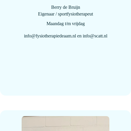
Berry de Bruijn
Eigenaar / sportfysiotherapeut
Maandag t/m vrijdag
info@fysiotherapiedeaam.nl
en
info@scatt.nl