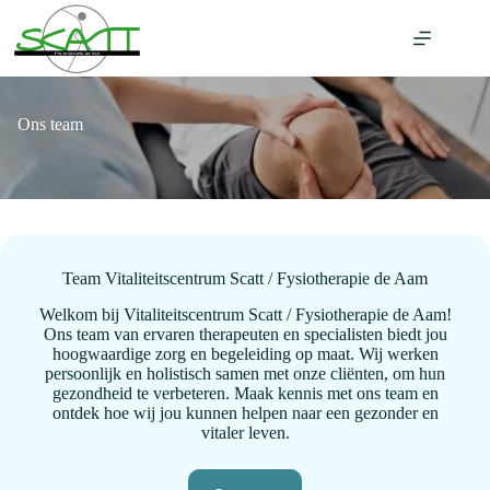
Ga
naar
de
inhoud
Ons team
Team Vitaliteitscentrum Scatt / Fysiotherapie de Aam
Welkom bij Vitaliteitscentrum Scatt / Fysiotherapie de Aam!
Ons team van ervaren therapeuten en specialisten biedt jou
hoogwaardige zorg en begeleiding op maat. Wij werken
persoonlijk en holistisch samen met onze cliënten, om hun
gezondheid te verbeteren. Maak kennis met ons team en
ontdek hoe wij jou kunnen helpen naar een gezonder en
vitaler leven.