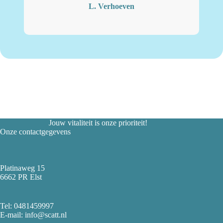
L. Verhoeven
Jouw vitaliteit is onze prioriteit!
Onze contactgegevens
Platinaweg 15
6662 PR Elst
Tel:
0481459997
E-mail: info@scatt.nl