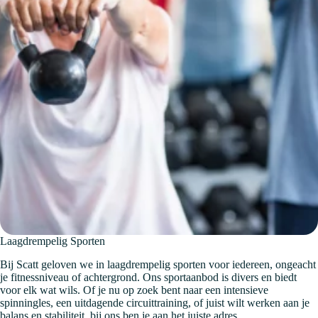
Laagdrempelig Sporten
Bij Scatt geloven we in laagdrempelig sporten voor iedereen, ongeacht
je fitnessniveau of achtergrond. Ons sportaanbod is divers en biedt
voor elk wat wils. Of je nu op zoek bent naar een intensieve
spinningles, een uitdagende circuittraining, of juist wilt werken aan je
balans en stabiliteit, bij ons ben je aan het juiste adres.