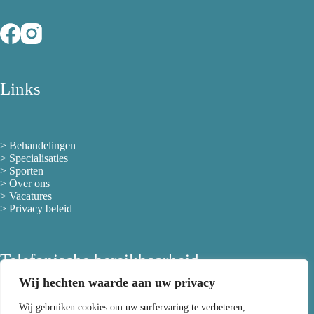
Links
>
Behandelingen
>
Specialisaties
>
Sporten
>
Over ons
> Vacatures
>
Privacy beleid
Telefonische bereikbaarheid
Wij hechten waarde aan uw privacy
Wij gebruiken cookies om uw surfervaring te verbeteren,