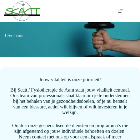
Ga
naar
de
inhoud
Over ons
Jouw vitaliteit is onze prioriteit!
Bij Scatt / Fysiotherapie de Aam staat jouw vitaliteit centraal.
Ons team van professionals staat klaar om je te ondersteunen
bij het behalen van je gezondheidsdoelen, of je nu herstelt
van een blessure, actief wilt blijven of wilt investeren in je
welzijn.
Ontdek onze gespecialiseerde diensten en programma’s die
zijn afgestemd op jouw individuele behoeften en doelen.
Neem contact met ons op voor een afspraak of meer