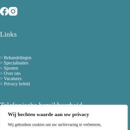
Links
>
Behandelingen
>
Specialisaties
>
Sporten
>
Over ons
> Vacatures
>
Privacy beleid
Telefonische bereikbaarheid
Wij hechten waarde aan uw privacy
Wij gebruiken cookies om uw surfervaring te verbeteren,
maandag
08:00 - 12:00 / 13:30 - 21:00