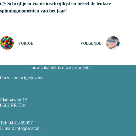
👉
Schrijf je in via de inschrijflijst en beleef de leukste
spinningmomenten van het jaar!
VORIGE
VOLGENDE
Jouw vitaliteit is onze prioriteit!
Onze contactgegevens
Platinaweg 15
6662 PR Elst
Tel:
0481459997
E-mail: info@scatt.nl