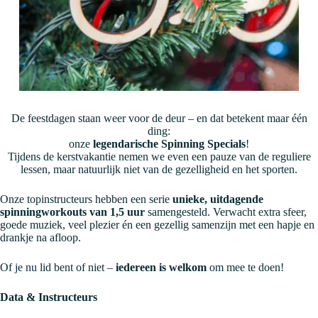
De feestdagen staan weer voor de deur – en dat betekent maar één
ding:
onze
legendarische Spinning Specials
!
Tijdens de kerstvakantie nemen we even een pauze van de reguliere
lessen, maar natuurlijk niet van de gezelligheid en het sporten.
Onze topinstructeurs hebben een serie
unieke, uitdagende
spinningworkouts van 1,5 uur
samengesteld. Verwacht extra sfeer,
goede muziek, veel plezier én een gezellig samenzijn met een hapje en
drankje na afloop.
Of je nu lid bent of niet –
iedereen is welkom
om mee te doen!
Data & Instructeurs