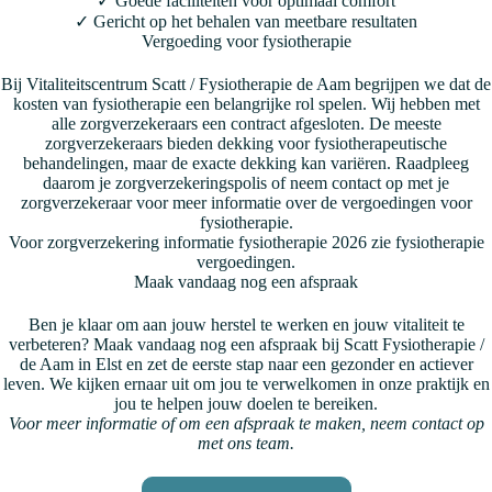
✓ Goede faciliteiten voor optimaal comfort
✓ Gericht op het behalen van meetbare resultaten
Vergoeding voor fysiotherapie
Bij Vitaliteitscentrum Scatt / Fysiotherapie de Aam begrijpen we dat de
kosten van fysiotherapie een belangrijke rol spelen. Wij hebben met
alle zorgverzekeraars een contract afgesloten. De meeste
zorgverzekeraars bieden dekking voor fysiotherapeutische
behandelingen, maar de exacte dekking kan variëren. Raadpleeg
daarom je zorgverzekeringspolis of neem contact op met je
zorgverzekeraar voor meer informatie over de vergoedingen voor
fysiotherapie.
Voor zorgverzekering informatie fysiotherapie 2026 zie
fysiotherapie
vergoedingen
.
Maak vandaag nog een afspraak
Ben je klaar om aan jouw herstel te werken en jouw vitaliteit te
verbeteren? Maak vandaag nog een afspraak bij Scatt Fysiotherapie /
de Aam in Elst en zet de eerste stap naar een gezonder en actiever
leven. We kijken ernaar uit om jou te verwelkomen in onze praktijk en
jou te helpen jouw doelen te bereiken.
Voor meer informatie of om een afspraak te maken, neem contact op
met ons team.