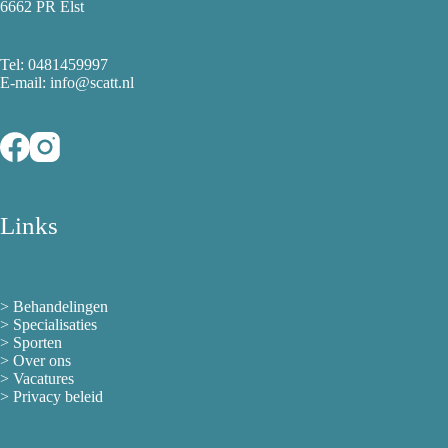
6662 PR Elst
Tel:
0481459997
E-mail: info@scatt.nl
Links
>
Behandelingen
>
Specialisaties
>
Sporten
>
Over ons
> Vacatures
>
Privacy beleid