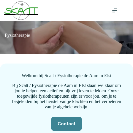
Ga
naar
de
inhoud
Fysiotherapie
Welkom bij Scatt / Fysiotherapie de Aam in Elst
Bij Scatt / Fysiotherapie de Aam in Elst staan we klaar om
jou te helpen een actief en pijnvrij leven te leiden. Onze
toegewijde fysiotherapeuten zijn er voor jou, om je te
begeleiden bij het herstel van je klachten en het verbeteren
van je algehele welzijn.
Contact