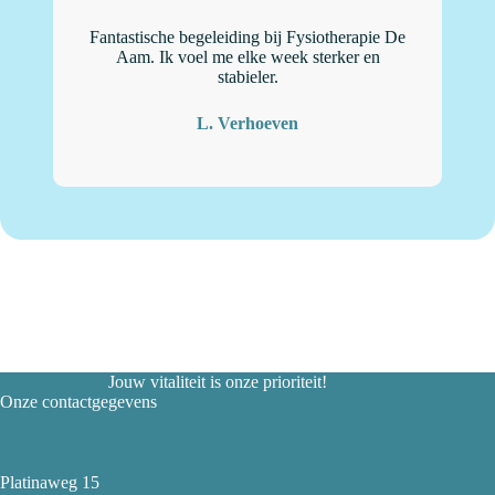
Fantastische begeleiding bij Fysiotherapie De
“
Aam. Ik voel me elke week sterker en
stabieler.
L. Verhoeven
Jouw vitaliteit is onze prioriteit!
Onze contactgegevens
Platinaweg 15