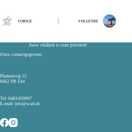
VORIGE
VOLGENDE
Jouw vitaliteit is onze prioriteit!
Onze contactgegevens
Platinaweg 15
6662 PR Elst
Tel:
0481459997
E-mail: info@scatt.nl