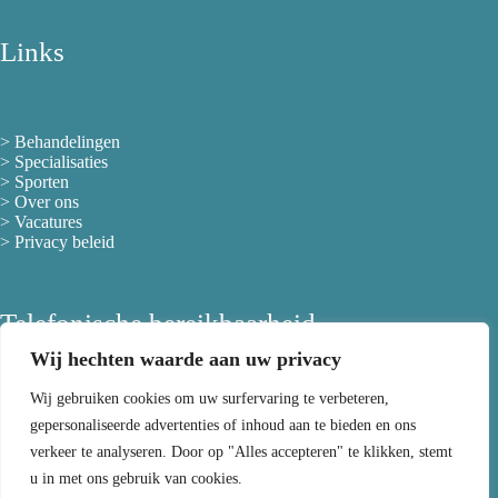
Links
>
Behandelingen
>
Specialisaties
>
Sporten
>
Over ons
> Vacatures
>
Privacy beleid
Telefonische bereikbaarheid
Wij hechten waarde aan uw privacy
Wij gebruiken cookies om uw surfervaring te verbeteren,
maandag
08:00 - 12:00 / 13:30 - 21:00
gepersonaliseerde advertenties of inhoud aan te bieden en ons
dinsdag
08:00 - 12:00 / 13:30 - 21:00
woensdag
08:00 - 12:00 / 13:30 - 21:00
verkeer te analyseren. Door op "Alles accepteren" te klikken, stemt
donderdag
08:00 - 12:00 / 13:30 - 21:00
u in met ons gebruik van cookies.
vrijdag
08:00 - 12:00 / 13:30 - 16:00