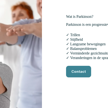
Wat is Parkinson?
Parkinson is een progressi
✓ Trillen
✓ Stijfheid
✓ Langzame bewegingen
✓ Balansproblemen
✓ Verminderde gezichtsuit
✓ Veranderingen in de spr
Contact