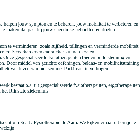
te helpen jouw symptomen te beheren, jouw mobiliteit te verbeteren en
te maken dat past bij jouw specifieke behoeften en doelen.
e verminderen, zoals stijfheid, trillingen en verminderde mobiliteit.
r, zelfverzekerder en energieker kunnen voelen.
n. Onze gespecialiseerde fysiotherapeuten bieden ondersteuning en
. Door middel van gerichte oefeningen, balans- en mobiliteitstraining
aliteit van leven van mensen met Parkinson te verhogen.
k bestaat o.a. uit gespecialiseerde fysiotherapeuten, ergotherapeuten
et Rijnstate ziekenhuis.
centrum Scatt / Fysiotherapie de Aam. We kijken ernaar uit om je te
welzijn.