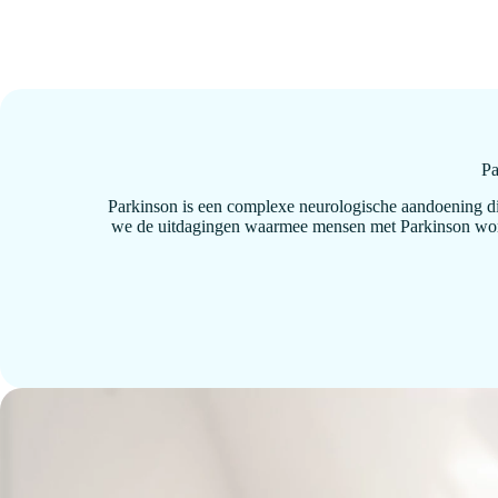
Pa
Parkinson is een complexe neurologische aandoening die
we de uitdagingen waarmee mensen met Parkinson worde