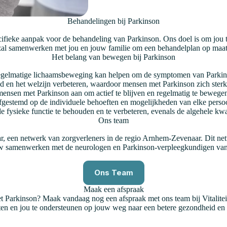
Behandelingen bij Parkinson
ecifieke aanpak voor de behandeling van Parkinson. Ons doel is om jou 
zal samenwerken met jou en jouw familie om een behandelplan op maat 
Het belang van bewegen bij Parkinson
egelmatige lichaamsbeweging kan helpen om de symptomen van Parkinson t
en het welzijn verbeteren, waardoor mensen met Parkinson zich sterke
mensen met Parkinson aan om actief te blijven en regelmatig te bewege
gestemd op de individuele behoeften en mogelijkheden van elke persoon
e fysieke functie te behouden en te verbeteren, evenals de algehele kw
Ons team
een netwerk van zorgverleners in de regio Arnhem-Zevenaar. Dit netwer
uw samenwerken met de neurologen en Parkinson-verpleegkundigen van h
Ons Team
Maak een afspraak
 Parkinson? Maak vandaag nog een afspraak met ons team bij Vitaliteits
en en jou te ondersteunen op jouw weg naar een betere gezondheid en 