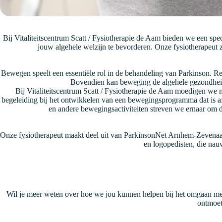
Bij Vitaliteitscentrum Scatt / Fysiotherapie de Aam bieden we een sp
jouw algehele welzijn te bevorderen. Onze fysiotherapeut 
Bewegen speelt een essentiële rol in de behandeling van Parkinson. R
Bovendien kan beweging de algehele gezondheid 
Bij Vitaliteitscentrum Scatt / Fysiotherapie de Aam moedigen we 
begeleiding bij het ontwikkelen van een bewegingsprogramma dat is af
en andere bewegingsactiviteiten streven we ernaar om d
Onze fysiotherapeut maakt deel uit van ParkinsonNet Arnhem-Zevenaar, 
en logopedisten, die na
Wil je meer weten over hoe we jou kunnen helpen bij het omgaan met
ontmoet