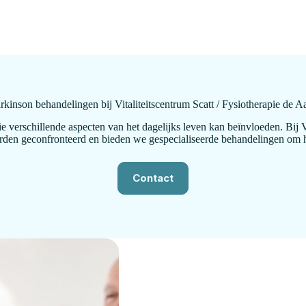
rkinson behandelingen bij Vitaliteitscentrum Scatt / Fysiotherapie de 
 verschillende aspecten van het dagelijks leven kan beïnvloeden. Bij Vi
n geconfronteerd en bieden we gespecialiseerde behandelingen om hen 
Contact