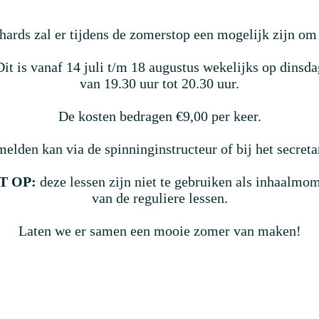
hards zal er tijdens de zomerstop een mogelijk zijn om
Dit is vanaf 14 juli t/m 18 augustus wekelijks op dinsda
van 19.30 uur tot 20.30 uur.
De kosten bedragen €9,00 per keer.
elden kan via de spinninginstructeur of bij het secretar
T OP:
deze lessen zijn niet te gebruiken als inhaalmo
van de reguliere lessen.
Laten we er samen een mooie zomer van maken!