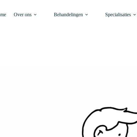
ome
Over ons
Behandelingen
Specialisaties