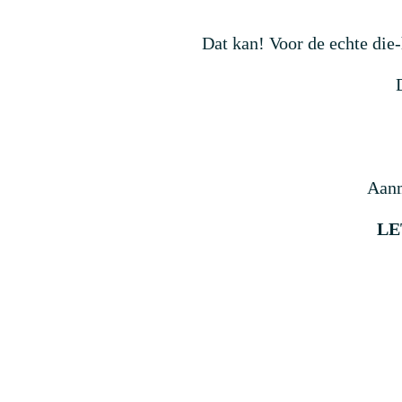
Dat kan! Voor de echte die-
Aanm
LE