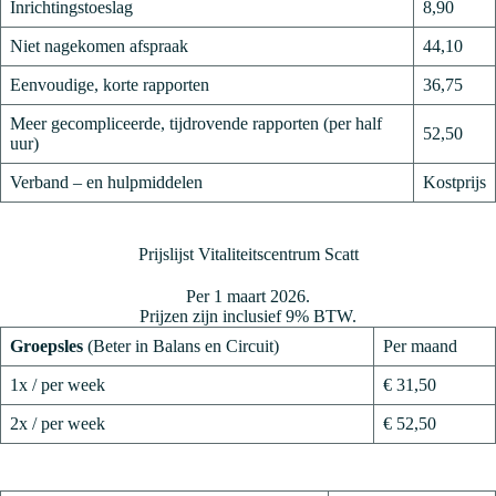
Inrichtingstoeslag
8,90
Niet nagekomen afspraak
44,10
Eenvoudige, korte rapporten
36,75
Meer gecompliceerde, tijdrovende rapporten (per half
52,50
uur)
Verband – en hulpmiddelen
Kostprijs
Prijslijst Vitaliteitscentrum Scatt
Per 1 maart 2026.
Prijzen zijn inclusief 9% BTW.
Groepsles
(Beter in Balans en Circuit)
Per maand
1x / per week
€ 31,50
2x / per week
€ 52,50