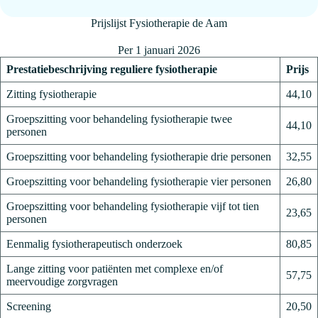
Prijslijst Fysiotherapie de Aam
Per 1 januari 2026
Prestatiebeschrijving reguliere fysiotherapie
Prijs
Zitting fysiotherapie
44,10
Groepszitting voor behandeling fysiotherapie twee
44,10
personen
Groepszitting voor behandeling fysiotherapie drie personen
32,55
Groepszitting voor behandeling fysiotherapie vier personen
26,80
Groepszitting voor behandeling fysiotherapie vijf tot tien
23,65
personen
Eenmalig fysiotherapeutisch onderzoek
80,85
Lange zitting voor patiënten met complexe en/of
57,75
meervoudige zorgvragen
Screening
20,50