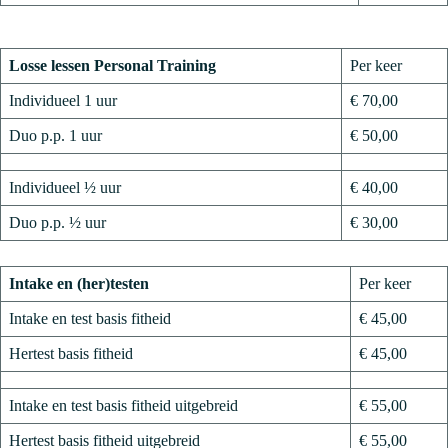
Losse lessen Personal Training
Per keer
Individueel 1 uur
€ 70,00
Duo p.p. 1 uur
€ 50,00
Individueel ½ uur
€ 40,00
Duo p.p. ½ uur
€ 30,00
Intake en (her)testen
Per keer
Intake en test basis fitheid
€ 45,00
Hertest basis fitheid
€ 45,00
Intake en test basis fitheid uitgebreid
€ 55,00
Hertest basis fitheid uitgebreid
€ 55,00