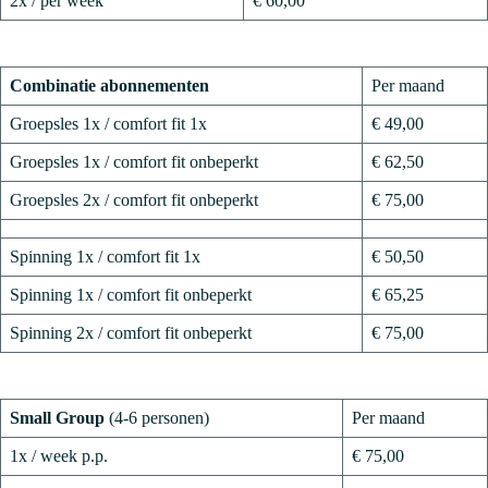
2x / per week
€ 60,00
Combinatie abonnementen
Per maand
Groepsles 1x / comfort fit 1x
€ 49,00
Groepsles 1x / comfort fit onbeperkt
€ 62,50
Groepsles 2x / comfort fit onbeperkt
€ 75,00
Spinning 1x / comfort fit 1x
€ 50,50
Spinning 1x / comfort fit onbeperkt
€ 65,25
Spinning 2x / comfort fit onbeperkt
€ 75,00
Small Group
(4-6 personen)
Per maand
1x / week p.p.
€ 75,00