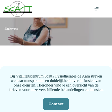
Ga
naar
de
inhoud
Tarieven
Bij Vitaliteitscentrum Scatt / Fysiotherapie de Aam streven
we naar transparantie en duidelijkheid over de kosten van
onze diensten. Hieronder vind je een overzicht van de
tarieven voor onze verschillende behandelingen en diensten.
Contact