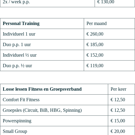
2x / week p.p.
€ 130,00
Personal Training
Per maand
Individueel 1 uur
€ 260,00
Duo p.p. 1 uur
€ 185,00
Individueel ½ uur
€ 152,00
Duo p.p. ½ uur
€ 119,00
Losse lessen Fitness en Groepsverband
Per keer
Comfort Fit Fitness
€ 12,50
Groepsles (Circuit, BiB, HBG, Spinning)
€ 12,50
Powerspinning
€ 15,00
Small Group
€ 20,00