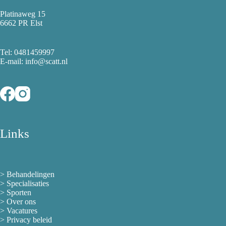
Platinaweg 15
6662 PR Elst
Tel:
0481459997
E-mail: info@scatt.nl
Links
>
Behandelingen
>
Specialisaties
>
Sporten
>
Over ons
> Vacatures
>
Privacy beleid