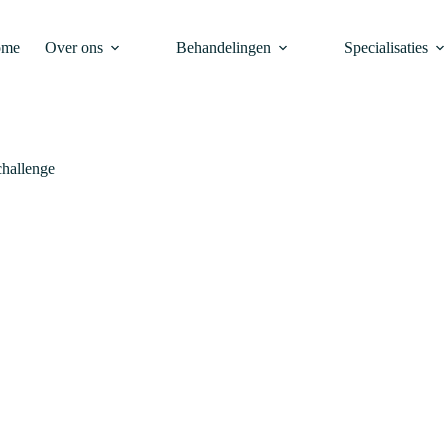
ome
Over ons
Behandelingen
Specialisaties
hallenge