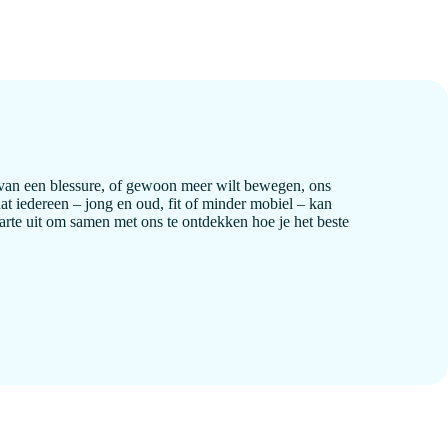
ebt van een blessure, of gewoon meer wilt bewegen, ons
t iedereen – jong en oud, fit of minder mobiel – kan
arte uit om samen met ons te ontdekken hoe je het beste