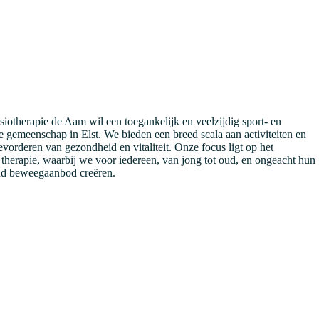
ysiotherapie de Aam wil een toegankelijk en veelzijdig sport- en
 gemeenschap in Elst. We bieden een breed scala aan activiteiten en
evorderen van gezondheid en vitaliteit. Onze focus ligt op het
therapie, waarbij we voor iedereen, van jong tot oud, en ongeacht hun
end beweegaanbod creëren.