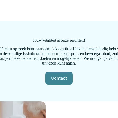
Jouw vitaliteit is onze prioriteit!
 Of je nu op zoek bent naar een plek om fit te blijven, herstel nodig h
n deskundige fysiotherapie met een breed sport- en beweegaanbod, zoda
 jou: je unieke behoeften, doelen en mogelijkheden. We nodigen je van h
uit jezelf kunt halen.
Contact