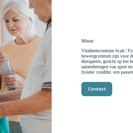
Missie
Vitaliteitscentrum Scatt / F
beweegcentrum zijn voor de
therapieën, gericht op het b
samenbrengen van sport en 
fysieke conditie, een pass
Contact