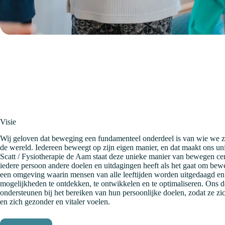
Visie
Wij geloven dat beweging een fundamenteel onderdeel is van wie we zi
de wereld. Iedereen beweegt op zijn eigen manier, en dat maakt ons uni
Scatt / Fysiotherapie de Aam staat deze unieke manier van bewegen cen
iedere persoon andere doelen en uitdagingen heeft als het gaat om b
een omgeving waarin mensen van alle leeftijden worden uitgedaagd e
mogelijkheden te ontdekken, te ontwikkelen en te optimaliseren. Ons do
ondersteunen bij het bereiken van hun persoonlijke doelen, zodat ze 
en zich gezonder en vitaler voelen.