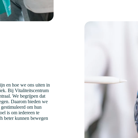
jn en hoe we ons uiten in
ek. Bij Vitaliteitscentrum
traal. We begrijpen dat
ewegen. Daarom bieden we
n gestimuleerd om hun
el is om iedereen te
zich beter kunnen bewegen