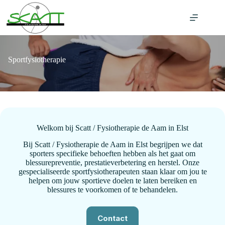
Ga
naar
de
inhoud
Sportfysiotherapie
Welkom bij Scatt / Fysiotherapie de Aam in Elst
Bij Scatt / Fysiotherapie de Aam in Elst begrijpen we dat
sporters specifieke behoeften hebben als het gaat om
blessurepreventie, prestatieverbetering en herstel. Onze
gespecialiseerde sportfysiotherapeuten staan klaar om jou te
helpen om jouw sportieve doelen te laten bereiken en
blessures te voorkomen of te behandelen.
Contact