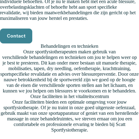
individuele behoeften. Of je nu te maken hebt met een acute blessure,
overbelastingsklachten of behoefte hebt aan sport specifieke
revalidatie, wij bieden maatwerkbehandelingen die zijn gericht op het
maximaliseren van jouw herstel en prestaties.
Contact
Behandelingen en technieken
Onze sportfysiotherapeuten maken gebruik van
verschillende behandelingen en technieken om jou te helpen weer op
je best te presteren. Dit kan onder meer bestaan uit manuele therapie,
mobilisaties, tapen, dry needling, oefentherapie, krachttraining,
sportspecifieke revalidatie en advies over blessurepreventie. Door onze
nauwe betrokkenheid bij de sportwereld zijn we goed op de hoogte
van de eisen die verschillende sporten stellen aan het lichaam, en
kunnen we jou helpen om blessures te voorkomen en te behandelen.
Onze faciliteiten in het vitaliteitscentrum
Onze faciliteiten bieden een optimale omgeving voor jouw
sportfysiotherapie. Of je nu traint in onze goed uitgeruste oefenzaal,
gebruik maakt van onze sportapparatuur of geniet van een herstellende
massage in onze behandelruimtes, we streven ernaar om jou een
comfortabele en professionele ervaring te bieden bij Scatt
Sportfysiotherapie.