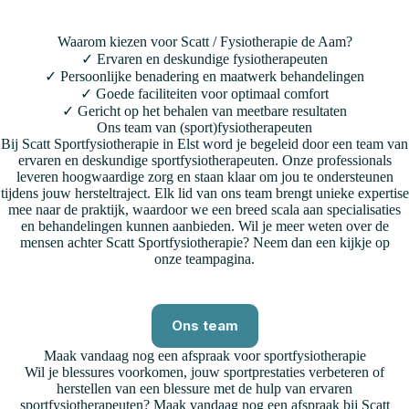
Waarom kiezen voor Scatt / Fysiotherapie de Aam?
✓ Ervaren en deskundige fysiotherapeuten
✓ Persoonlijke benadering en maatwerk behandelingen
✓ Goede faciliteiten voor optimaal comfort
✓ Gericht op het behalen van meetbare resultaten
Ons team van (sport)fysiotherapeuten
Bij Scatt Sportfysiotherapie in Elst word je begeleid door een team van
ervaren en deskundige sportfysiotherapeuten. Onze professionals
leveren hoogwaardige zorg en staan klaar om jou te ondersteunen
tijdens jouw hersteltraject. Elk lid van ons team brengt unieke expertise
mee naar de praktijk, waardoor we een breed scala aan specialisaties
en behandelingen kunnen aanbieden. Wil je meer weten over de
mensen achter Scatt Sportfysiotherapie? Neem dan een kijkje op
onze teampagina.
Ons team
Maak vandaag nog een afspraak voor sportfysiotherapie
Wil je blessures voorkomen, jouw sportprestaties verbeteren of
herstellen van een blessure met de hulp van ervaren
sportfysiotherapeuten? Maak vandaag nog een afspraak bij Scatt