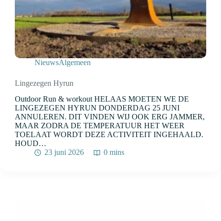
Nieuws
Algemeen
Lingezegen Hyrun
Outdoor Run & workout HELAAS MOETEN WE DE
LINGEZEGEN HYRUN DONDERDAG 25 JUNI
ANNULEREN. DIT VINDEN WIJ OOK ERG JAMMER,
MAAR ZODRA DE TEMPERATUUR HET WEER
TOELAAT WORDT DEZE ACTIVITEIT INGEHAALD.
HOUD…
23 juni 2026
0 mins