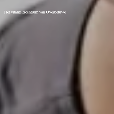
Het vitaliteitscentrum van Overbetuwe