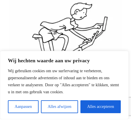
Wij hechten waarde aan uw privacy
Wij gebruiken cookies om uw surfervaring te verbeteren,
gepersonaliseerde advertenties of inhoud aan te bieden en ons
verkeer te analyseren. Door op "Alles accepteren" te klikken, stemt
u in met ons gebruik van cookies.
Nieuws
Algemeen
Aanpassen
Alles afwijzen
Alles accepteren
Zomerspinning
Wil je in de zomer toch blijven spinnen? Dat kan! Voor de