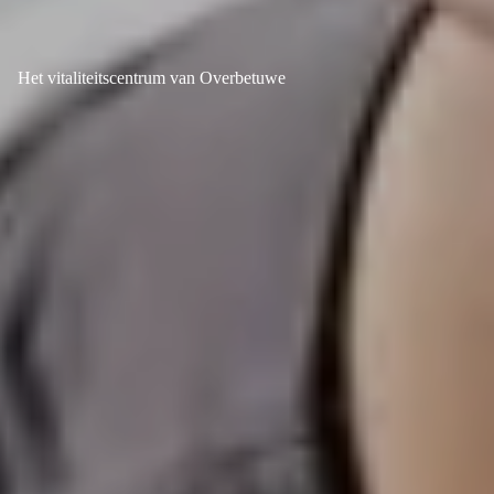
Het vitaliteitscentrum van Overbetuwe