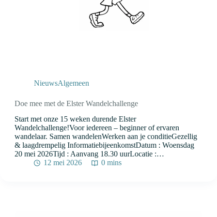
Nieuws
Algemeen
Doe mee met de Elster Wandelchallenge
Start met onze 15 weken durende Elster
Wandelchallenge!Voor iedereen – beginner of ervaren
wandelaar. Samen wandelenWerken aan je conditieGezellig
& laagdrempelig InformatiebijeenkomstDatum : Woensdag
20 mei 2026Tijd : Aanvang 18.30 uurLocatie :…
12 mei 2026
0 mins