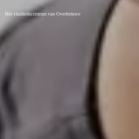
Het vitaliteitscentrum van Overbetuwe