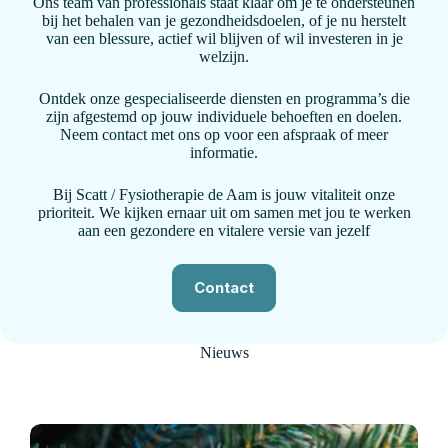
Ons team van professionals staat klaar om je te ondersteunen
bij het behalen van je gezondheidsdoelen, of je nu herstelt
van een blessure, actief wil blijven of wil investeren in je
welzijn.
Ontdek onze gespecialiseerde diensten en programma’s die
zijn afgestemd op jouw individuele behoeften en doelen.
Neem contact met ons op voor een afspraak of meer
informatie.
Bij Scatt / Fysiotherapie de Aam is jouw vitaliteit onze
prioriteit. We kijken ernaar uit om samen met jou te werken
aan een gezondere en vitalere versie van jezelf
Contact
Nieuws