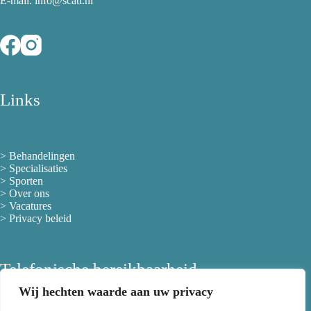
E-mail: info@scatt.nl
Links
>
Behandelingen
>
Specialisaties
>
Sporten
>
Over ons
> Vacatures
>
Privacy beleid
Telefonische bereikbaarheid
Wij hechten waarde aan uw privacy