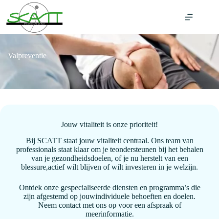
Ga
naar
de
inhoud
Valpreventie
Jouw vitaliteit is onze prioriteit!
Bij SCATT staat jouw vitaliteit centraal. Ons team van
professionals staat klaar om je teondersteunen bij het behalen
van je gezondheidsdoelen, of je nu herstelt van een
blessure,actief wilt blijven of wilt investeren in je welzijn.
Ontdek onze gespecialiseerde diensten en programma’s die
zijn afgestemd op jouwindividuele behoeften en doelen.
Neem contact met ons op voor een afspraak of
meerinformatie.