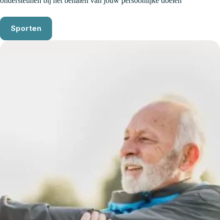
ondersteunen bij het behalen van jouw persoonlijke doelen
Sporten