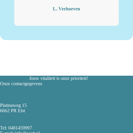
L. Verhoeven
Jouw vitaliteit is onze prioriteit!
Onze contactgegevens
Platinaweg 15
6662 PR Elst
Tel:
0481459997