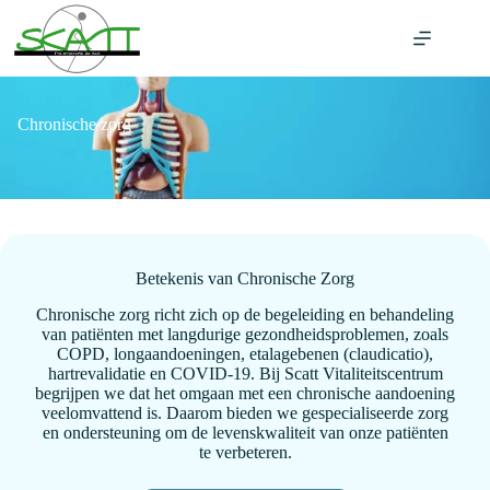
Ga
naar
de
inhoud
Chronische zorg
Betekenis van Chronische Zorg
Chronische zorg richt zich op de begeleiding en behandeling
van patiënten met langdurige gezondheidsproblemen, zoals
COPD, longaandoeningen, etalagebenen (claudicatio),
hartrevalidatie en COVID-19. Bij Scatt Vitaliteitscentrum
begrijpen we dat het omgaan met een chronische aandoening
veelomvattend is. Daarom bieden we gespecialiseerde zorg
en ondersteuning om de levenskwaliteit van onze patiënten
te verbeteren.