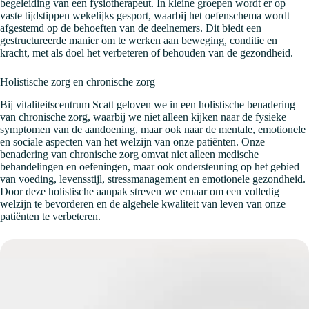
begeleiding van een fysiotherapeut. In kleine groepen wordt er op
vaste tijdstippen wekelijks gesport, waarbij het oefenschema wordt
afgestemd op de behoeften van de deelnemers. Dit biedt een
gestructureerde manier om te werken aan beweging, conditie en
kracht, met als doel het verbeteren of behouden van de gezondheid.
Holistische zorg en chronische zorg
Bij vitaliteitscentrum Scatt geloven we in een holistische benadering
van chronische zorg, waarbij we niet alleen kijken naar de fysieke
symptomen van de aandoening, maar ook naar de mentale, emotionele
en sociale aspecten van het welzijn van onze patiënten. Onze
benadering van chronische zorg omvat niet alleen medische
behandelingen en oefeningen, maar ook ondersteuning op het gebied
van voeding, levensstijl, stressmanagement en emotionele gezondheid.
Door deze holistische aanpak streven we ernaar om een ​​volledig
welzijn te bevorderen en de algehele kwaliteit van leven van onze
patiënten te verbeteren.