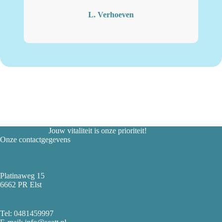
L. Verhoeven
Jouw vitaliteit is onze prioriteit!
Onze contactgegevens
Platinaweg 15
6662 PR Elst
Tel:
0481459997