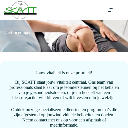
Ga
naar
de
inhoud
Certificeringen
Jouw vitaliteit is onze prioriteit!
Bij SCATT staat jouw vitaliteit centraal. Ons team van
professionals staat klaar om je teondersteunen bij het behalen
van je gezondheidsdoelen, of je nu herstelt van een
blessure,actief wilt blijven of wilt investeren in je welzijn.
Ontdek onze gespecialiseerde diensten en programma’s die
zijn afgestemd op jouwindividuele behoeften en doelen.
Neem contact met ons op voor een afspraak of
meerinformatie.