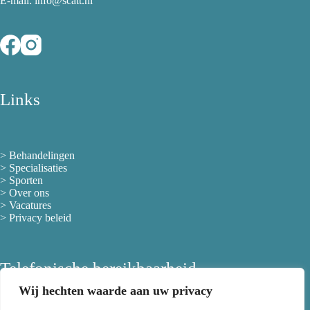
E-mail: info@scatt.nl
Links
>
Behandelingen
>
Specialisaties
>
Sporten
>
Over ons
> Vacatures
>
Privacy beleid
Telefonische bereikbaarheid
Wij hechten waarde aan uw privacy