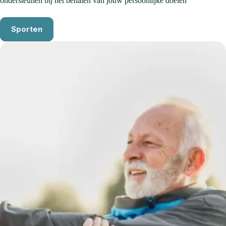
ondersteunen bij het behalen van jouw persoonlijke doelen
Sporten