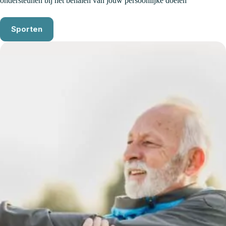
ondersteunen bij het behalen van jouw persoonlijke doelen
Sporten