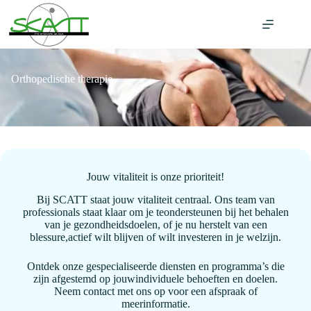
Ga
naar
de
inhoud
Orthopedische therapie
Jouw vitaliteit is onze prioriteit!
Bij SCATT staat jouw vitaliteit centraal. Ons team van
professionals staat klaar om je teondersteunen bij het behalen
van je gezondheidsdoelen, of je nu herstelt van een
blessure,actief wilt blijven of wilt investeren in je welzijn.
Ontdek onze gespecialiseerde diensten en programma’s die
zijn afgestemd op jouwindividuele behoeften en doelen.
Neem contact met ons op voor een afspraak of
meerinformatie.