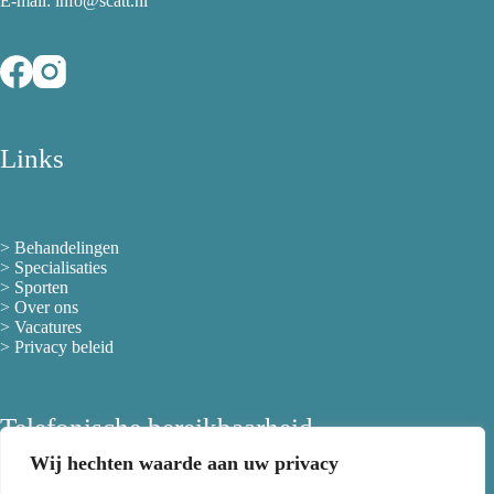
E-mail: info@scatt.nl
Links
>
Behandelingen
>
Specialisaties
>
Sporten
>
Over ons
> Vacatures
>
Privacy beleid
Telefonische bereikbaarheid
Wij hechten waarde aan uw privacy