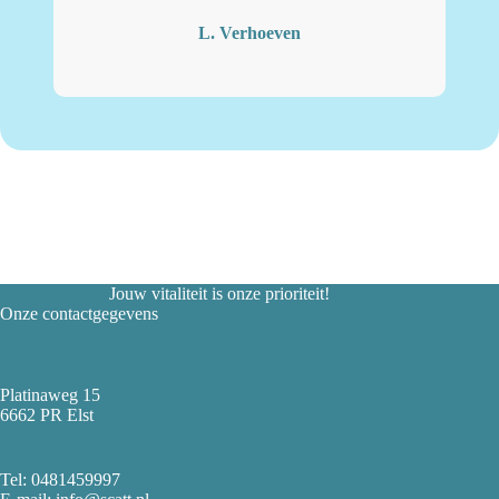
L. Verhoeven
Jouw vitaliteit is onze prioriteit!
Onze contactgegevens
Platinaweg 15
6662 PR Elst
Tel:
0481459997